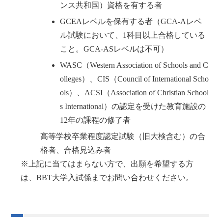
ンス共和国）資格を有する者
GCEAレベルを保有する者（GCA-Aレベ
ル試験において、1科目以上合格している
こと。GCA-ASレベルは不可）
WASC（Western Association of Schools and C
olleges）、CIS（Council of International Scho
ols）、ACSI（Association of Christian School
s International）の認定を受けた教育施設の
12年の課程の修了者
高等学校卒業程度認定試験（旧大検含む）の合
格者、合格見込み者
※上記に当てはまらない方で、出願を希望する方
は、BBT大学入試係までお問い合わせください。