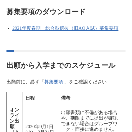
募集要項のダウンロード
2021年度春期 総合型選抜（旧AO入試）募集要項
出願から入学までのスケジュール
出願前に、必ず「
募集要項
」をご確認ください
日程
備考
オン
出願書類に不備がある場合
ライ
や、期限までに提出が確認
ン出
できない場合はグループワ
願
2020年9月1日
ーク・面接に進めません。