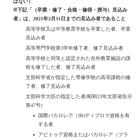
はない）
※下記「（卒業・修了・合格・修得・授与）見込み
者」は、2021年3月31日までの見込み者であること
高等学校又は中等教育学校を卒業した者、卒業
見込み者
高等専門学校第3学年修了者、修了見込み者
高等学校と同等と認定された在外教育施設の課
程を修了した者、修了見込み者
文部科学省が指定した専修学校の高等課程の修
了者、修了見込み者
文部科学大臣の指定した者(昭和23年文部省告示
第47号)
国際バカロレア（IB)ディプロマ資格を有
する者
アビトゥア資格またはバカロレア（フラ