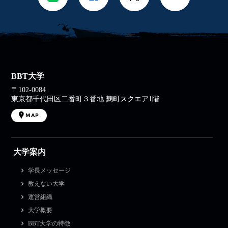
BBT大学
〒102-0084
東京都千代田区二番町３番地 麹町スクエア1階
MAP
大学案内
学長メッセージ
教えない大学
運営組織
大学概要
BBT大学の特徴