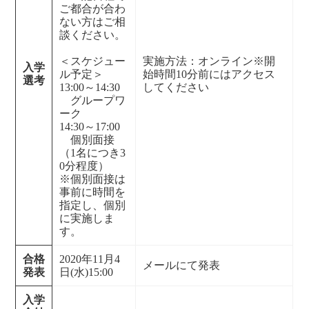
ご都合が合わ
ない方はご相
談ください。
＜スケジュー
実施方法：オンライン※開
入学
ル予定＞
始時間10分前にはアクセス
選考
13:00～14:30
してください
グループワ
ーク
14:30～17:00
個別面接
（1名につき3
0分程度）
※個別面接は
事前に時間を
指定し、個別
に実施しま
す。
合格
2020年11月4
メールにて発表
発表
日(水)15:00
入学