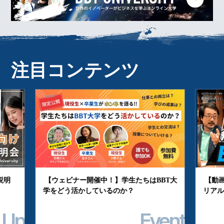
注目コンテンツ
【ウェビナー開催中！】学生たちはBBT大
【動画】BBT大
学をどう活かしているのか？
リアルな学びのカ
Event