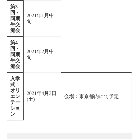
第3
回・
2021年1月中
同期
旬
生交
流会
第4
回・
2021年2月中
同期
旬
生交
流会
入学
式
オリ
2021年4月3日
エン
会場：東京都内にて予定
(土)
テー
ショ
ン