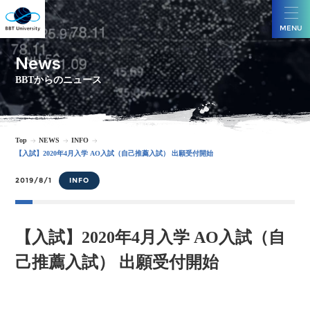
MENU
News
BBTからのニュース
Top
NEWS
INFO
【入試】2020年4月入学 AO入試（自己推薦入試） 出願受付開始
2019/8/1
INFO
【入試】2020年4月入学 AO入試（自
己推薦入試） 出願受付開始