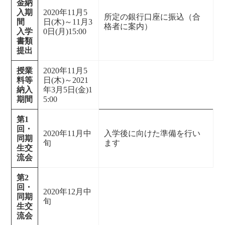
金納
入期
2020年11月5
所定の銀行口座に振込（合
間
日(木)～11月3
格者に案内）
入学
0日(月)15:00
書類
提出
授業
2020年11月5
料等
日(木)～2021
納入
年3月5日(金)1
期間
5:00
第1
回・
2020年11月中
入学後に向けた準備を行い
同期
旬
ます
生交
流会
第2
回・
2020年12月中
同期
旬
生交
流会