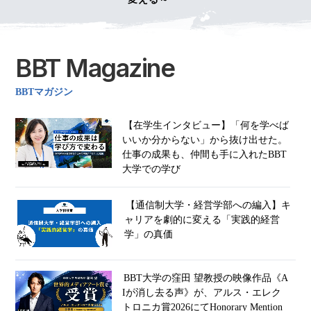
BBT Magazine
BBTマガジン
【在学生インタビュー】「何を学べば
いいか分からない」から抜け出せた。
仕事の成果も、仲間も手に入れたBBT
大学での学び
【通信制大学・経営学部への編入】キ
ャリアを劇的に変える「実践的経営
学」の真価
BBT大学の窪田 望教授の映像作品《A
Iが消し去る声》が、アルス・エレク
トロニカ賞2026にてHonorary Mention