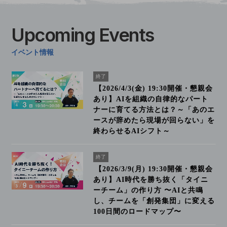
Upcoming
Events
イベント情報
終了
【2026/4/3(金) 19:30開催・懇親会
あり】AIを組織の自律的なパート
ナーに育てる方法とは？～「あのエ
ースが辞めたら現場が回らない」を
終わらせるAIシフト～
終了
【2026/3/9(月) 19:30開催・懇親会
あり】AI時代を勝ち抜く「タイニ
ーチーム」の作り方 〜AIと共鳴
し、チームを「創発集団」に変える
100日間のロードマップ〜