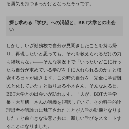
る勇気を持つきっかけとなったそうです。
探し求める「学び」への渇望と、BBT大学との出会
い
しかし、いざ勤務校で自分が見聞きしたことを持ち帰
り、再現したいと思っても、それを教えられるだけの力
も経験もない――そんな状況下で「いったいどこに行っ
たら自分が求めている学びを手に入れられるのか」と模
索する日々が続きます。この時の自分を「完全に学習難
民と化していた」と振り返る小木さん。そんなある日、
BBT大学との出会いが訪れます。「夫が、BBT大学学
長・大前研一さんの講義を視聴していて、その科学的論
理思考や議論力に魅了されたことが入学の動機となりま
した」と前向きな決意と共に、新しい学びをスタートす
ることになりました。