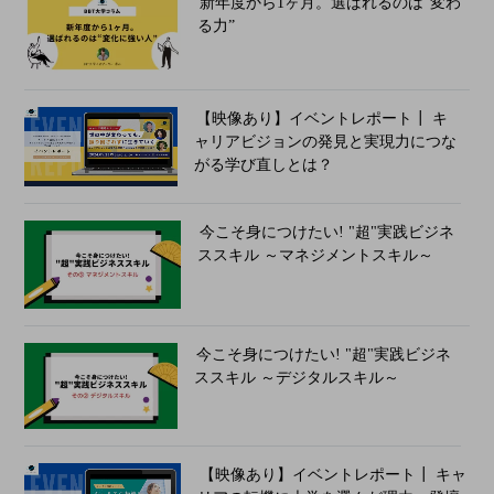
新年度から1ヶ月。選ばれるのは“変わ
る力”
【映像あり】イベントレポート┃ キ
ャリアビジョンの発見と実現力につな
がる学び直しとは？
今こそ身につけたい! "超"実践ビジネ
ススキル ～マネジメントスキル～
今こそ身につけたい! "超"実践ビジネ
ススキル ～デジタルスキル～
【映像あり】イベントレポート┃ キャ