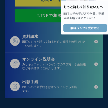
LINEで相談する
資料請求
BBTをもっと詳しく知るための資料を無料でお送
りいたします。
オンライン説明会
カリキュラム、オンラインでの学び方、学生情報
などを具体的にご紹介します。
出願手続
BBTへの出願手続きはオンラインから可能
です。