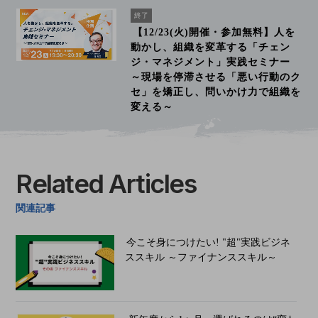
終了
【12/23(火)開催・参加無料】人を
動かし、組織を変革する「チェン
ジ・マネジメント」実践セミナー
～現場を停滞させる「悪い行動のク
セ」を矯正し、問いかけ力で組織を
変える～
Related Articles
関連記事
今こそ身につけたい! "超"実践ビジネ
ススキル ～ファイナンススキル～