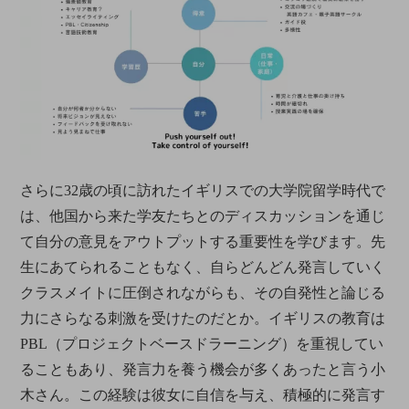
さらに32歳の頃に訪れたイギリスでの大学院留学時代で
は、他国から来た学友たちとのディスカッションを通じ
て自分の意見をアウトプットする重要性を学びます。先
生にあてられることもなく、自らどんどん発言していく
クラスメイトに圧倒されながらも、その自発性と論じる
力にさらなる刺激を受けたのだとか。イギリスの教育は
PBL（プロジェクトベースドラーニング）を重視してい
ることもあり、発言力を養う機会が多くあったと言う小
木さん。この経験は彼女に自信を与え、積極的に発言す