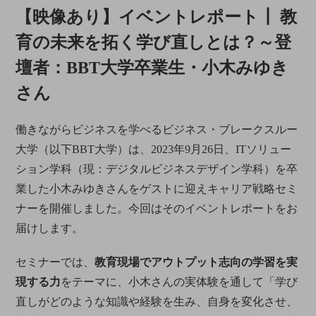
【映像あり】イベントレポート┃ 教
育の未来を拓く学び直しとは？～登
壇者：BBT大学卒業生・小木みゆき
さん
働きながらビジネスを学べるビジネス・ブレークスルー
大学（以下BBT大学）は、2023年9月26日、ITソリュー
ション学科（現：デジタルビジネスデザイン学科）を卒
業した小木みゆきさんをゲストに迎えキャリア戦略セミ
ナーを開催しました。今回はそのイベントレポートをお
届けします。
セミナーでは、
教育現場でアウトプット志向の学習を実
現する力
をテーマに、小木さんの実体験を通して「学び
直しがどのような知識や経験を生み、自身を変化させ、