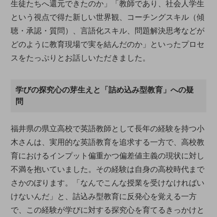
生徒たちへ還元できたのか」「教師であり、社会人学生
という視点で得た新しい世界観、コーチングスキル（傾
聴・承認・質問）、言語化スキル、問題解決思考などが
どのように教育現場で実を結んだのか」といったプロセ
スをたっぷりとお話しいただきました。
学びの探究心の芽生えと「詰め込み型教育」への疑
問
福井県の県立高校で英語教師として長年の経験を持つ小
木さんは、実用的な英語教育を追求する一方で、高校教
育におけるインプット偏重かつ偏差値主義の現状に対し
不満を抱いていました。その経験は自身の高校時代まで
さかのぼります。「なんでこんな授業を受けなければい
けないんだ」と、詰込み型教育に反発心を覚える一方
で、この経験が学びに対する探究心を育てるきっかけと