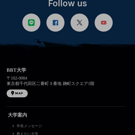
Follow us
BBT大学
〒102-0084
東京都千代田区二番町３番地 麹町スクエア1階
MAP
大学案内
学長メッセージ
教えない大学