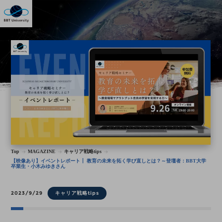
Top
MAGAZINE
キャリア戦略tips
【映像あり】イベントレポート┃ 教育の未来を拓く学び直しとは？～登壇者：BBT大学
卒業生・小木みゆきさん
2023/9/29
キャリア戦略tips