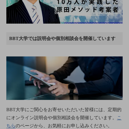
BBT大学では説明会や個別相談会を開催しています
BBT大学にご関心をお寄せいただいた皆様には、定期的
にオンライン説明会や個別相談会を開催しています。
こ
ちら
のページから、お気軽にお申し込みください。