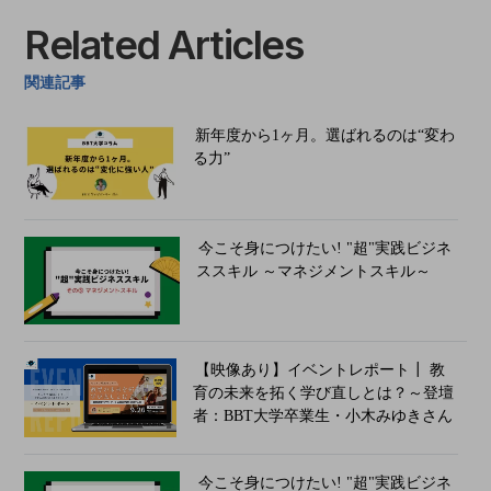
Related Articles
関連記事
新年度から1ヶ月。選ばれるのは“変わ
る力”
今こそ身につけたい! "超"実践ビジネ
ススキル ～マネジメントスキル～
【映像あり】イベントレポート┃ 教
育の未来を拓く学び直しとは？～登壇
者：BBT大学卒業生・小木みゆきさん
今こそ身につけたい! "超"実践ビジネ