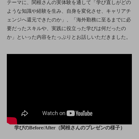
テーマに、関根さんの実体験を通して「学び直しがどの
ような知識や経験を生み、自身を変化させ、キャリアチ
ェンジへ還元できたのか」、「海外勤務に至るまでに必
要だったスキルや、実践に役立った学びは何だったの
か」といった内容をたっぷりとお話しいただきました。
学びのBefore/After（関根さんのプレゼンの様子）