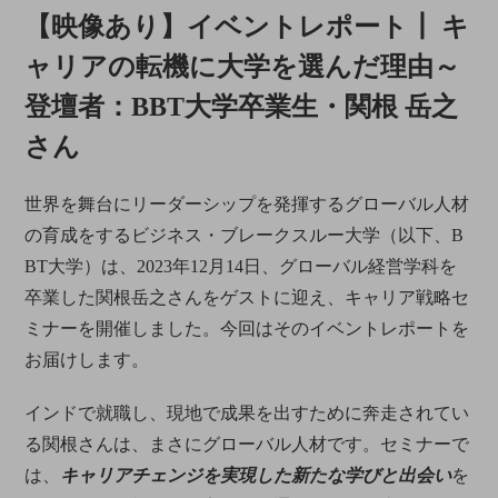
【映像あり】イベントレポート┃ キ
ャリアの転機に大学を選んだ理由～
登壇者：BBT大学卒業生・関根 岳之
さん
世界を舞台にリーダーシップを発揮するグローバル人材
の育成をするビジネス・ブレークスルー大学（以下、B
BT大学）は、2023年12月14日、グローバル経営学科を
卒業した関根岳之さんをゲストに迎え、キャリア戦略セ
ミナーを開催しました。今回はそのイベントレポートを
お届けします。
インドで就職し、現地で成果を出すために奔走されてい
る関根さんは、まさにグローバル人材です。セミナーで
は、
キャリアチェンジを実現した新たな学びと出会い
を