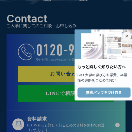
Contact
ご入学に関してのご相談・お申し込み
0120-970-021
受付時間：9:30〜18:00（土日祝定休）
お問い合わせ
LINEで相談する
資料請求
BBTをもっと詳しく知るための資料を無料でお送
りいたします。