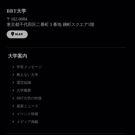
BBT大学
〒102-0084
東京都千代田区二番町３番地 麹町スクエア1階
MAP
大学案内
学長メッセージ
教えない大学
運営組織
大学概要
BBT大学の特徴
最新ニュース
イベント情報
メディア掲載