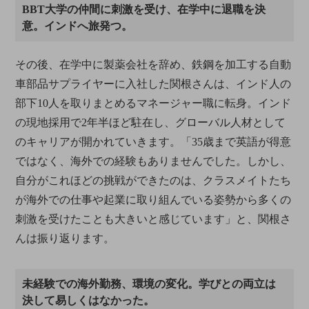
BBT大学の仲間に刺激を受け、在学中に退職を決
意。インドへ旅発つ。
その後、在学中に製薬会社を辞め、鉄鋼を加工する自動
車部品サプライヤーに入社した関根さんは、インド人の
部下10人を取りまとめるマネージャー職に転身。インド
の現地採用で2年半ほど駐在し、グローバル人材として
のキャリアが開かれていきます。「35歳まで英語が得意
ではなく、海外での経験もありませんでした。しかし、
自分がこれほどの挑戦ができたのは、クラスメイトたち
が海外での仕事や起業に取り組んでいる姿勢から多くの
刺激を受けたことも大きいと感じています」と、関根さ
んは振り返ります。
未経験での海外勤務、環境の変化。学びとの両立は
決して易しくはなかった。