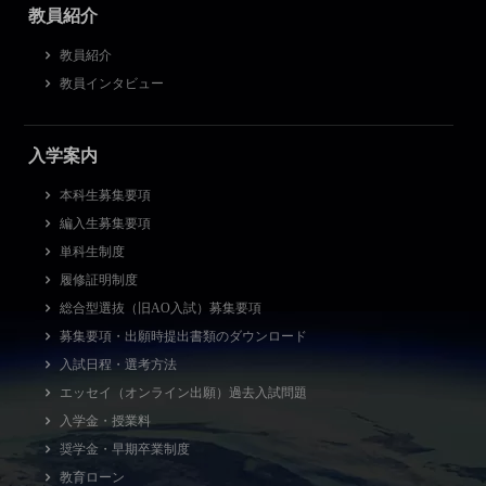
教員紹介
教員紹介
教員インタビュー
入学案内
本科生募集要項
編入生募集要項
単科生制度
履修証明制度
総合型選抜（旧AO入試）募集要項
募集要項・出願時提出書類のダウンロード
入試日程・選考方法
エッセイ（オンライン出願）過去入試問題
入学金・授業料
奨学金・早期卒業制度
教育ローン