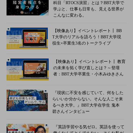
科目「RTOCS演習」とは？BBT大学で
学ぶと、仕事も日常も、見える世界が
こんなに変わる。
【映像あり】イベントレポート┃ BB
T大学のリアルを語ろう！BBT大学現
役生×卒業生3名のトークライブ​
【映像あり】イベントレポート┃ 教育
の未来を拓く学び直しとは？～登壇
者：BBT大学卒業生・小木みゆきさん
『現状に不安を感じていて、何をした
らいいか分からない。そんな人こそ来
るべき大学。』BBT大学在学生 鬼本
碧さんインタビュー
『英語学習やる気ゼロ。英語を使って