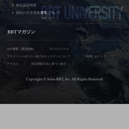
BBT UNIVERSITY
単位認定制度
個別の入学資格審査について
BBTマガジン
会社概要（運営組織）
プレスリリース
プライバシーポリシー及びセキュリティについて
ご利用にあたって
アクセス
特定商取引法に基づく表示
Copyright © Aoba-BBT, Inc. All Rights Reserved