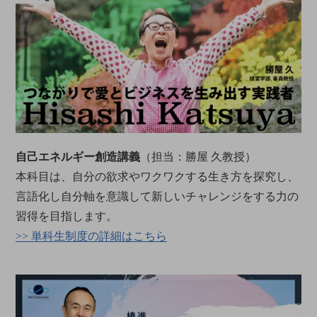
自己エネルギー創造講義
（担当：勝屋 久教授）
本科目は、自分の欲求やワクワクする生き方を探究し、
言語化し自分軸を意識して新しいチャレンジをする力の
習得を目指します。
>> 単科生制度の詳細はこちら