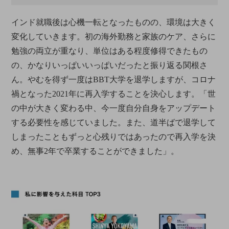
インド就職後は心機一転となったものの、環境は大きく
変化していきます。初の海外勤務と家族のケア、さらに
勉強の両立が重なり、単位はある程度修得できたもの
の、かなりいっぱいいっぱいだったと振り返る関根さ
ん。やむを得ず一度はBBT大学を退学しますが、コロナ
禍となった2021年に再入学することを決心します。「世
の中が大きく変わる中、今一度自分自身をアップデート
する必要性を感じていました。また、道半ばで退学して
しまったこともずっと心残りではあったので再入学を決
め、無事2年で卒業することができました」。