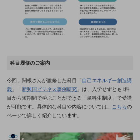
科目履修のご案内
今回、関根さんが履修した科目「
自己エネルギー創造講
義
」「
新興国ビジネス事例研究
」は、入学せずとも1科
目から短期間で学ぶことができる「単科生制度」で受講
が可能です。具体的な科目や内容については、
こちら
の
ページで詳しく紹介しています。