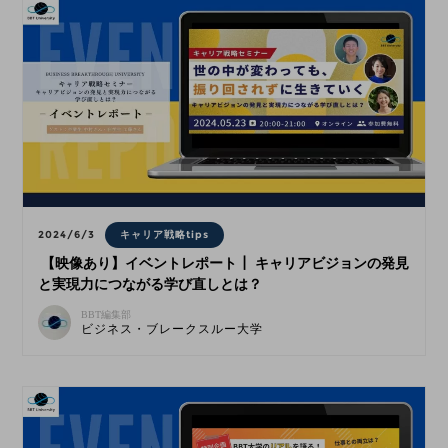
2024/6/3
キャリア戦略tips
【映像あり】イベントレポート┃ キャリアビジョンの発見
と実現力につながる学び直しとは？
BBT編集部
ビジネス・ブレークスルー大学