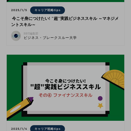
2025/1/5
キャリア戦略tips
今こそ身につけたい! "超"実践ビジネススキル ～マネジメ
ントスキル～
BBT編集部
ビジネス・ブレークスルー大学
2025/1/4
キャリア戦略tips