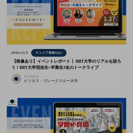
2024/2/2
キャリア戦略tips
【映像あり】イベントレポート┃ BBT大学のリアルを語ろ
う！BBT大学現役生×卒業生3名のトークライブ​
BBT編集部
ビジネス・ブレークスルー大学