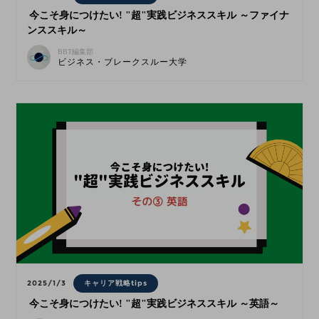
今こそ身につけたい! "超"実践ビジネススキル ～ファイナ
ンススキル～
BBT編集部
ビジネス・ブレークスルー大学
2025/1/3
キャリア戦略tips
今こそ身につけたい! "超"実践ビジネススキル ～英語～