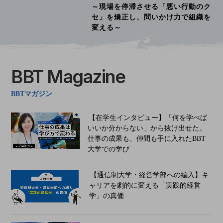
～現場を停滞させる「悪い行動のク
セ」を矯正し、問いかけ力で組織を
変える～
BBT Magazine
BBTマガジン
【在学生インタビュー】「何を学べば
いいか分からない」から抜け出せた。
仕事の成果も、仲間も手に入れたBBT
大学での学び
【通信制大学・経営学部への編入】キ
ャリアを劇的に変える「実践的経営
学」の真価