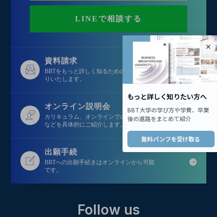
LINEで相談する
資料請求
BBTをもっと詳しく知るための資料を無料でお送
りいたします。
オンライン説明会
カリキュラム、オンラインでの学び方、学生情報
などを具体的にご紹介します。
出願手続
BBTへの出願手続きはオンラインから可能
です。
Follow us