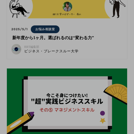
2025/5/1
お悩み相談室
新年度から1ヶ月。選ばれるのは“変わる力”
BBT編集部
ビジネス・ブレークスルー大学