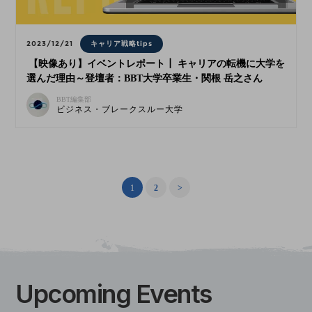
2023/12/21
キャリア戦略tips
【映像あり】イベントレポート┃ キャリアの転機に大学を
選んだ理由～登壇者：BBT大学卒業生・関根 岳之さん
BBT編集部
ビジネス・ブレークスルー大学
1
2
>
Upcoming
Events