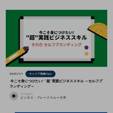
2025/1/1
キャリア戦略tips
今こそ身につけたい! "超"実践ビジネススキル ～セルフブ
ランディング～
BBT編集部
ビジネス・ブレークスルー大学