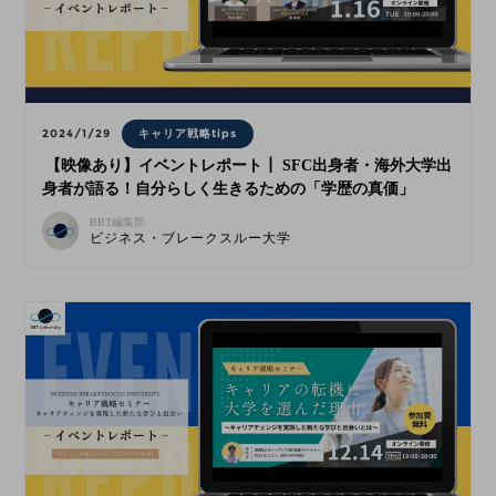
2024/1/29
キャリア戦略tips
【映像あり】イベントレポート┃ SFC出身者・海外大学出
身者が語る！自分らしく生きるための「学歴の真価」
BBT編集部
ビジネス・ブレークスルー大学