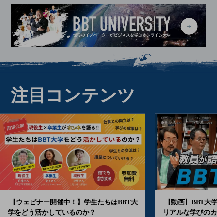
注目コンテンツ
【ウェビナー開催中！】学生たちはBBT大
【動画】BBT大
学をどう活かしているのか？
リアルな学びのカ