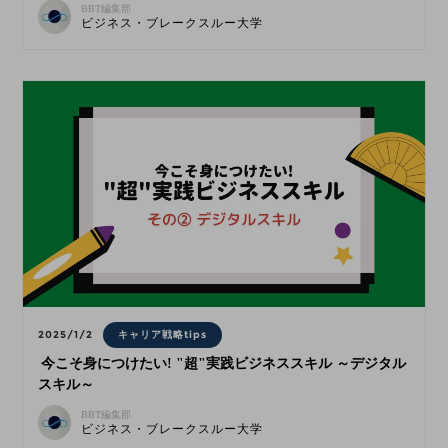
BBT編集部
ビジネス・ブレークスルー大学
2025/1/2
キャリア戦略tips
今こそ身につけたい! "超"実践ビジネススキル ～デジタル
スキル～
BBT編集部
ビジネス・ブレークスルー大学