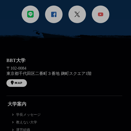
BBT大学
〒102-0084
東京都千代田区二番町３番地 麹町スクエア1階
MAP
大学案内
学長メッセージ
教えない大学
運営組織