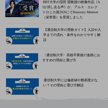
BBT大学の窪田 望教授の映像作品《A
Iが消し去る声》が、アルス・エレク
トロニカ賞2026にてHonorary Mention
（栄誉賞）を受賞しました
【通信制大学の受験ガイド】入試や入
学までの流れ・条件をわかりやすく解
説
〈通信制大学〉高校卒業後の進路にお
すすめの理由と選び方
通信制大学には偏差値や難易度がな
い？その理由と選び方解説