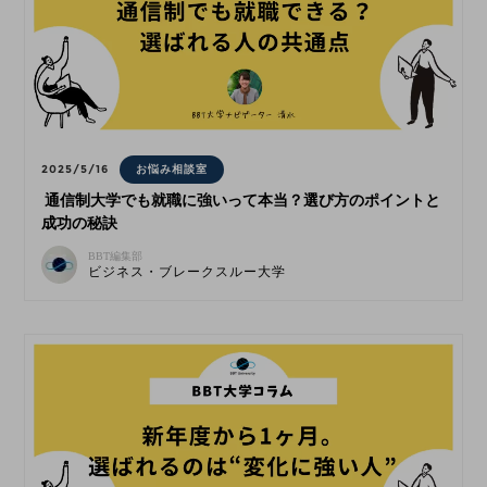
2025/5/16
お悩み相談室
通信制大学でも就職に強いって本当？選び方のポイントと
成功の秘訣
BBT編集部
ビジネス・ブレークスルー大学