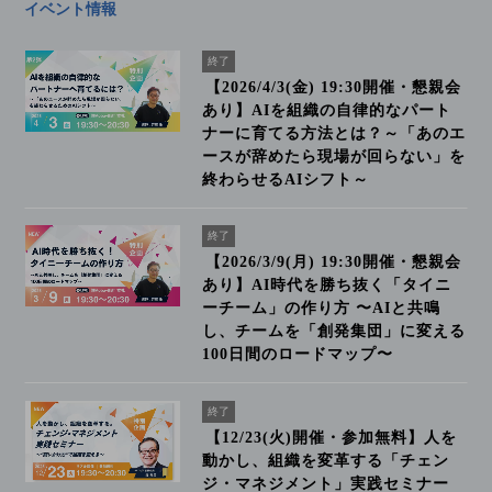
イベント情報
終了
【2026/4/3(金) 19:30開催・懇親会
あり】AIを組織の自律的なパート
ナーに育てる方法とは？～「あのエ
ースが辞めたら現場が回らない」を
終わらせるAIシフト～
終了
【2026/3/9(月) 19:30開催・懇親会
あり】AI時代を勝ち抜く「タイニ
ーチーム」の作り方 〜AIと共鳴
し、チームを「創発集団」に変える
100日間のロードマップ〜
終了
【12/23(火)開催・参加無料】人を
動かし、組織を変革する「チェン
ジ・マネジメント」実践セミナー