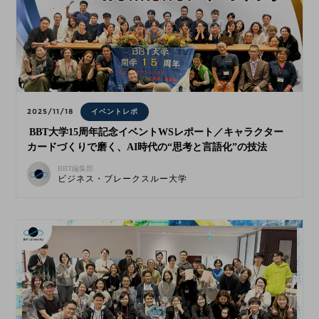
2025/11/18
イベントレポ
BBT大学15周年記念イベントWSレポート／キャラクター
カードづくりで磨く、AI時代の“思考と言語化”の技法
BBT編集部
ビジネス・ブレークスルー大学