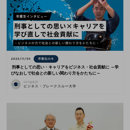
2023/11/30
卒業生の今
刑事としての思い・キャリアをビジネス・社会貢献に ～学
びなおしで社会との新しい関わり方をかたちに～
BBT編集部
ビジネス・ブレークスルー大学