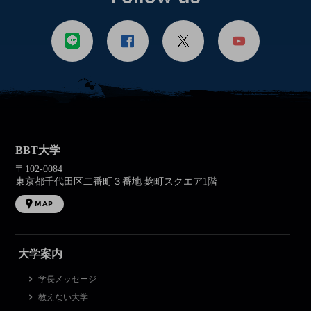
BBT大学
〒102-0084
東京都千代田区二番町３番地 麹町スクエア1階
MAP
大学案内
学長メッセージ
教えない大学