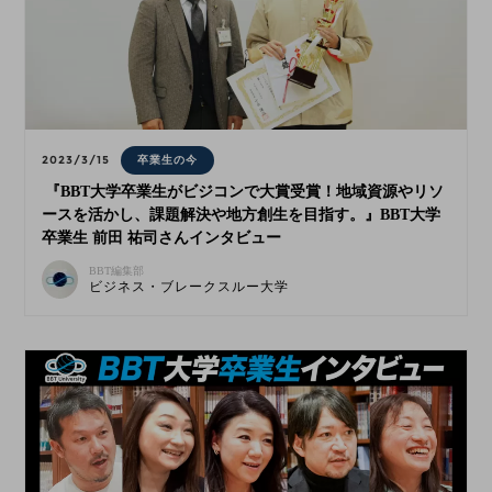
2023/3/15
卒業生の今
『BBT大学卒業生がビジコンで大賞受賞！地域資源やリソ
ースを活かし、課題解決や地方創生を目指す。』BBT大学
卒業生 前田 祐司さんインタビュー
BBT編集部
ビジネス・ブレークスルー大学