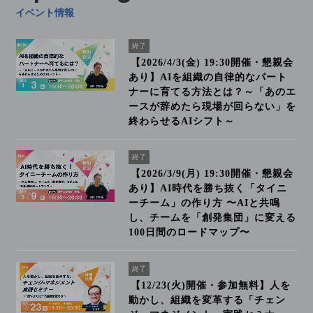
イベント情報
終了
【2026/4/3(金) 19:30開催・懇親会
あり】AIを組織の自律的なパート
ナーに育てる方法とは？～「あのエ
ースが辞めたら現場が回らない」を
終わらせるAIシフト～
終了
【2026/3/9(月) 19:30開催・懇親会
あり】AI時代を勝ち抜く「タイニ
ーチーム」の作り方 〜AIと共鳴
し、チームを「創発集団」に変える
100日間のロードマップ〜
終了
【12/23(火)開催・参加無料】人を
動かし、組織を変革する「チェン