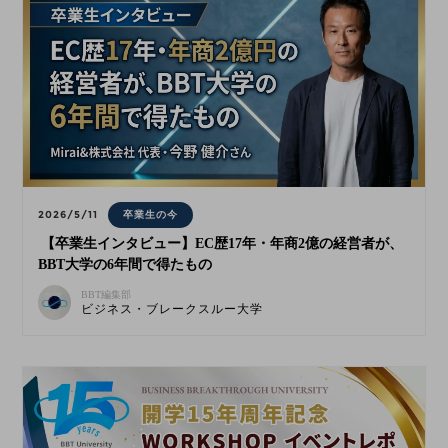
2026/5/11
卒業生の今
【卒業生インタビュー】EC歴17年・年商2億の経営者が、
BBT大学の6年間で得たもの
BBT編集部
ビジネス・ブレークスルー大学