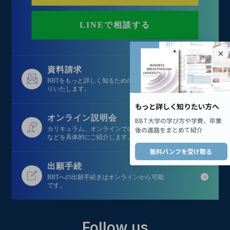
LINEで相談する
資料請求
BBTをもっと詳しく知るための資料を無料でお送
りいたします。
オンライン説明会
カリキュラム、オンラインでの学び方、学生情報
などを具体的にご紹介します。
出願手続
BBTへの出願手続きはオンラインから可能
です。
Follow us