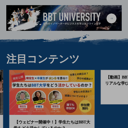
注目コンテンツ
【ウェビナー開催中！】学生たちはBBT大
【動画】BBT大