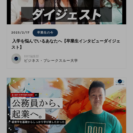
2023/2/17
卒業生の今
入学を悩んでいるあなたへ【卒業生インタビューダイジェ
スト】
BBT編集部
ビジネス・ブレークスルー大学