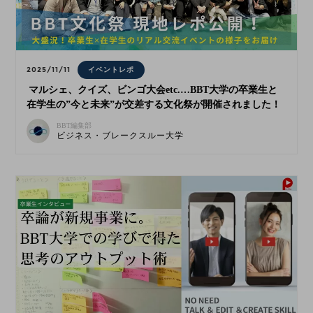
2025/11/11
イベントレポ
マルシェ、クイズ、ビンゴ大会etc.…BBT大学の卒業生と
在学生の”今と未来”が交差する文化祭が開催されました！
BBT編集部
ビジネス・ブレークスルー大学