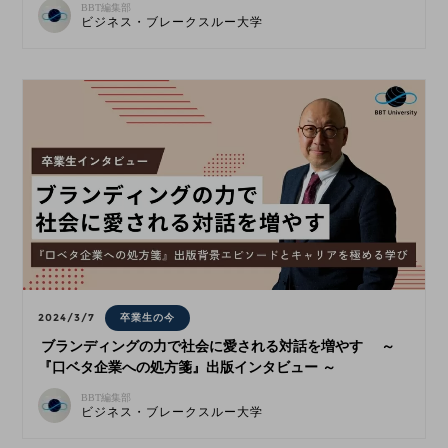
BBT編集部
ビジネス・ブレークスルー大学
2024/3/7
卒業生の今
ブランディングの力で社会に愛される対話を増やす ～
『口ベタ企業への処方箋』出版インタビュー ～
BBT編集部
ビジネス・ブレークスルー大学