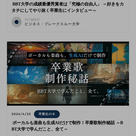
BBT大学の成績最優秀賞者は「究極の自由人」 ～好きをカ
タチにしてやり抜く卒業生にインタビュー～
BBT編集部
ビジネス・ブレークスルー大学
2024/4/23
卒業生の今
ボーカルも楽曲も生成AIだけで制作！卒業歌制作秘話 ～B
BT大学で学んだこと、全て～