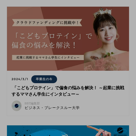
2024/3/1
卒業生の今
「こどもプロテイン」で偏食の悩みを解決！ ～起業に挑戦
するママさん学生にインタビュー～
BBT編集部
ビジネス・ブレークスルー大学