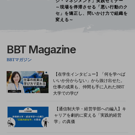
ジ・マネジメント」実践セミナー
～現場を停滞させる「悪い行動のク
セ」を矯正し、問いかけ力で組織を
変える～
BBT Magazine
BBTマガジン
【在学生インタビュー】「何を学べば
いいか分からない」から抜け出せた。
仕事の成果も、仲間も手に入れたBBT
大学での学び
【通信制大学・経営学部への編入】キ
ャリアを劇的に変える「実践的経営
学」の真価