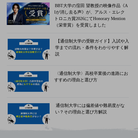
BBT大学の窪田 望教授の映像作品《A
Iが消し去る声》が、アルス・エレク
トロニカ賞2026にてHonorary Mention
（栄誉賞）を受賞しました
【通信制大学の受験ガイド】入試や入
学までの流れ・条件をわかりやすく解
説
〈通信制大学〉高校卒業後の進路にお
すすめの理由と選び方
通信制大学には偏差値や難易度がな
い？その理由と選び方解説