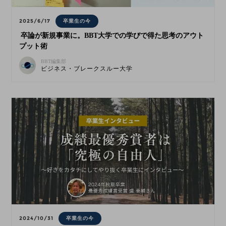
2025/6/17
卒業生の今
卒論が新規事業に。BBT大学での学びで得た思考のアウト
プット術
BBT編集部
ビジネス・ブレークスルー大学
2024/10/31
卒業生の今