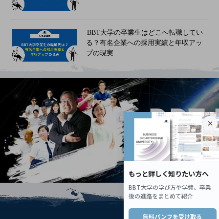
BBT大学の卒業生はどこへ転職してい
る？有名企業への採用実績と年収アッ
プの現実