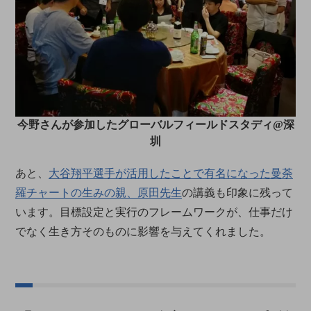
今野さんが参加したグローバルフィールドスタディ@深
圳
あと、
大谷翔平選手が活用したことで有名になった曼荼
羅チャートの生みの親、原田先生
の講義も印象に残って
います。目標設定と実行のフレームワークが、仕事だけ
でなく生き方そのものに影響を与えてくれました。