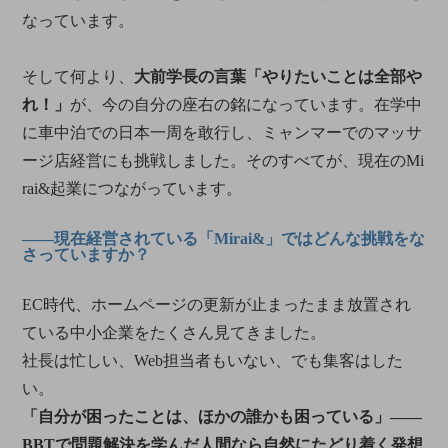
なっています。
そして何より、
大前学長の言葉「やりたいことは全部や
れ！」
が、今の自分の座右の銘になっています。在学中
に車中泊での日本一周を敢行し、ミャンマーでのマッサ
ージ店経営にも挑戦しました。そのすべてが、現在のMi
rai&起業につながっています。
――現在経営されている「Mirai&」ではどんな挑戦をな
さっていますか？
EC時代、ホームページの更新が止まったまま放置され
ている中小企業をたくさん見てきました。
社長は忙しい、Web担当者もいない、でも集客はした
い。
「自分が困ったことは、ほかの誰かも困っている」――
BBTで問題解決を学んだ人間なら自然にたどり着く発想