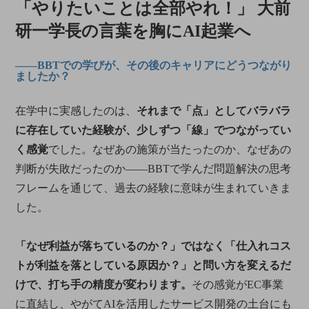
「やりたいことは全部やれ！」
大前
研一学長の言葉を胸にAI起業へ
――BBTでの学びが、その後のキャリアにどうつながり
ましたか？
在学中に実感したのは、
それまで「点」としてバラバラ
に存在していた経験が、少しずつ「線」でつながってい
く感覚
でした。なぜあの施策が当たったのか、なぜあの
判断が失敗だったのか――BBTで学んだ問題解決の思考
フレームを通じて、過去の経験に意味が生まれていきま
した。
「なぜ利益が落ちているのか？」ではなく「仕入れコス
トが利益を落としている原因か？」と問い方を変えるだ
けで、打ち手の精度が変わります。
その感覚がEC事業
に直結し、やがてAIを活用したサービス開発の土台にも