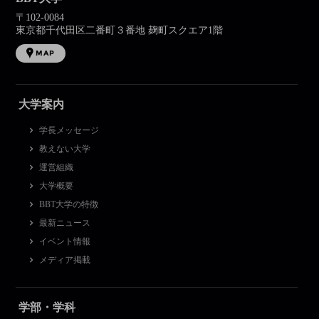
〒102-0084
東京都千代田区二番町３番地 麹町スクエア1階
MAP
大学案内
学長メッセージ
教えない大学
運営組織
大学概要
BBT大学の特徴
最新ニュース
イベント情報
メディア掲載
学部・学科