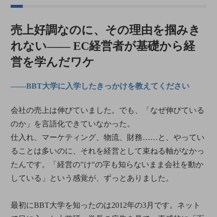
売上好調なのに、その理由を掴みき
れない――
EC経営者が基礎から経
営を学んだワケ
――BBT大学に入学したきっかけを教えてください
会社の売上は伸びていました。でも、「なぜ伸びている
のか」を言語化できていなかった。
仕入れ、マーケティング、物流、財務……と、やってい
ることは多いのに、それを経営として束ねる軸がなかっ
たんです。「経営の"け"の字も知らないまま会社を動か
している」という感覚が、ずっとありました。
最初にBBT大学を知ったのは2012年の3月です。ネット