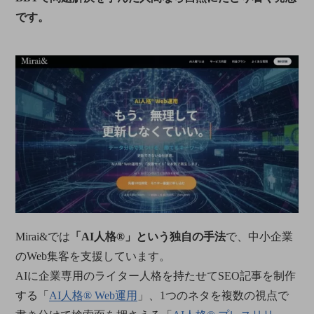
です。
Mirai&では
「AI人格®」という独自の手法
で、中小企業
のWeb集客を支援しています。
AIに企業専用のライター人格を持たせてSEO記事を制作
する「
AI人格® Web運用
」、1つのネタを複数の視点で