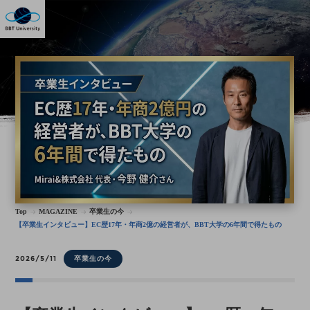
Top
MAGAZINE
卒業生の今
【卒業生インタビュー】EC歴17年・年商2億の経営者が、BBT大学の6年間で得たもの
2026/5/11
卒業生の今