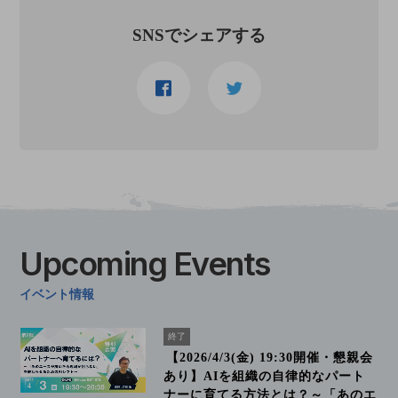
SNSでシェアする
Upcoming
Events
イベント情報
終了
【2026/4/3(金) 19:30開催・懇親会
あり】AIを組織の自律的なパート
ナーに育てる方法とは？～「あのエ