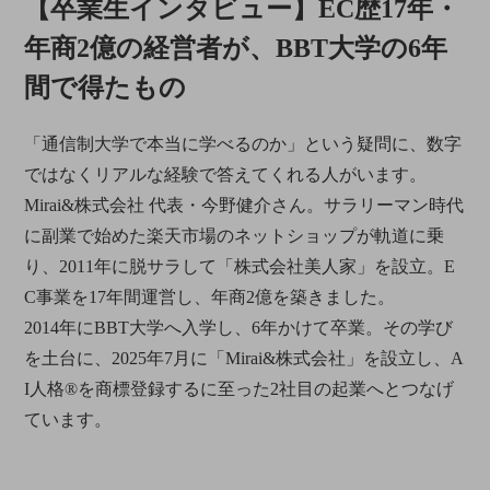
【卒業生インタビュー】EC歴17年・
年商2億の経営者が、BBT大学の6年
間で得たもの
「通信制大学で本当に学べるのか」という疑問に、数字
ではなくリアルな経験で答えてくれる人がいます。
Mirai&株式会社 代表・今野健介さん。サラリーマン時代
に副業で始めた楽天市場のネットショップが軌道に乗
り、2011年に脱サラして「株式会社美人家」を設立。E
C事業を17年間運営し、年商2億を築きました。
2014年にBBT大学へ入学し、6年かけて卒業。その学び
を土台に、2025年7月に「Mirai&株式会社」を設立し、A
I人格®を商標登録するに至った2社目の起業へとつなげ
ています。