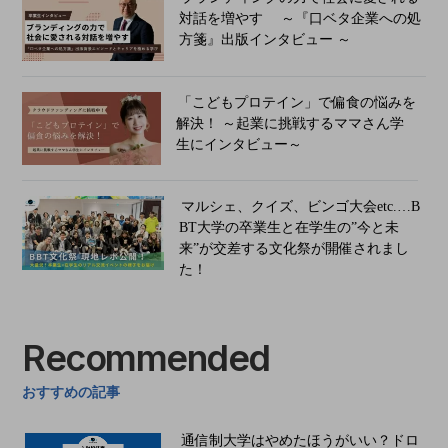
対話を増やす ～『口ベタ企業への処
方箋』出版インタビュー ～
「こどもプロテイン」で偏食の悩みを
解決！ ～起業に挑戦するママさん学
生にインタビュー～
マルシェ、クイズ、ビンゴ大会etc.…B
BT大学の卒業生と在学生の”今と未
来”が交差する文化祭が開催されまし
た！
Recommended
おすすめの記事
通信制大学はやめたほうがいい？ドロ