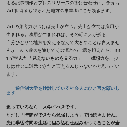
よる記事制作とプレスリリースの掛け合わせは、予算も
Web担当者も限られた地方の事業者にこそ効きます。
Webの集客力がつけば売上が立つ。売上が立てば雇用が
生まれる。雇用が生まれれば、その町に人が残る。
自分ひとりで地方を変えるなんて大きなことは言えませ
んが、AI人格®を通じてその流れの一端を担えたら、
BB
Tで学んだ「見えないものを見る力」――構想力
を、少
しは社会に還元できたと言えるんじゃないかと思ってい
ます。
――通信制大学を検討している社会人にひと言お願いし
ます
迷っているなら、入学すべきです。
ただし
「時間ができたら勉強しよう」では続きません。
先に学習時間を生活に組み込む仕組みをつくることが全