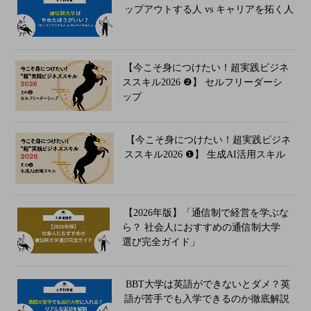
ップアウトする人 vs キャリアを拓く人
【今こそ身につけたい！超実践ビジネ
ススキル2026 ❷】 セルフリーダーシ
ップ
【今こそ身につけたい！超実践ビジネ
ススキル2026 ❶】 生成AI活用スキル
【2026年版】「通信制で経営を学ぶな
ら？ 社会人におすすめの通信制大学
選び完全ガイド」
BBT大学は英語ができないとダメ？英
語が苦手でも入学できるのか徹底解説