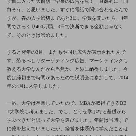
で目に入った大前研一学長の広告を見て、直感的に「面
白そう」と思いました。すぐに電話で問い合わせたんで
すが、春の入学締切まであと3日。学費を聞いたら、4年
間でざっくり400万弱。3日で決断できる金額じゃなく
て、そのときは諦めました。
すると翌年の3月、またもや同じ広告が表示されたんで
す。恐るべしリターゲティング広告。マーケティングも
教える大学なんだから当然か、と妙に納得しました。今
度は締切まで時間があったので説明会に参加して、2014
年の4月に入学しました。
一応、大学は卒業していたので、MBAが取得できるBB
T大学院も考えました。でも、どうせ学ぶなら基礎から
学ぶべきだと思って大学を選びました。年商は当時すで
に億を超えていましたが、経営を体系的に学んだことは