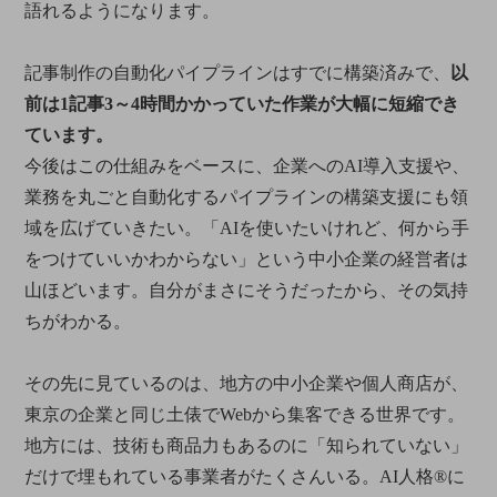
語れるようになります。
記事制作の自動化パイプラインはすでに構築済みで、
以
前は1記事3～4時間かかっていた作業が大幅に短縮でき
ています。
今後はこの仕組みをベースに、企業へのAI導入支援や、
業務を丸ごと自動化するパイプラインの構築支援にも領
域を広げていきたい。「AIを使いたいけれど、何から手
をつけていいかわからない」という中小企業の経営者は
山ほどいます。自分がまさにそうだったから、その気持
ちがわかる。
その先に見ているのは、地方の中小企業や個人商店が、
東京の企業と同じ土俵でWebから集客できる世界です。
地方には、技術も商品力もあるのに「知られていない」
だけで埋もれている事業者がたくさんいる。AI人格®に