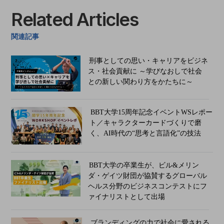
Related Articles
関連記事
刑事としての思い・キャリアをビジネ
ス・社会貢献に ～学びなおしで社会
との新しい関わり方をかたちに～
BBT大学15周年記念イベントWSレポー
ト／キャラクターカードづくりで磨
く、AI時代の“思考と言語化”の技法
BBT大学の卒業生が、ビル&メリン
ダ・ゲイツ財団が協賛するグローバル
ヘルス分野のビジネスコンテストにフ
ァイナリストとして出場
ブランディングの力で社会に愛される