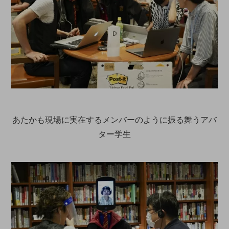
あたかも現場に実在するメンバーのように振る舞うアバ
ター学生