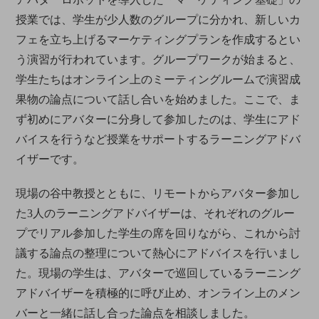
授業では、学生が少人数のグループに分かれ、新しいカ
フェを立ち上げるマーケティングプランを作成するとい
う演習が行われています。グループワークが始まると、
学生たちはオンライン上のミーティングルームで演習成
果物の論点について話し合いを始めました。ここで、ま
ず初めにアバターに分身して参加したのは、学生にアド
バイスを行うなど授業をサポートするラーニングアドバ
イザーです。
現場の谷中教授とともに、リモートからアバター参加し
た3人のラーニングアドバイザーは、それぞれのグルー
プでリアル参加した学生の席を回りながら、これから討
議する論点の整理について熱心にアドバイスを行いまし
た。現場の学生は、アバターで巡回しているラーニング
アドバイザーを積極的に呼び止め、オンライン上のメン
バーと一緒に話し合った論点を相談しました。