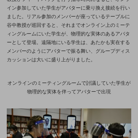
イン参加していた学生がアバターに乗り換え接続を行い
ました。リアル参加のメンバーが座っているテーブルに
谷中教授が巡回すると、それまでオンライン上のミーテ
ィングルームにいた学生が、物理的な実体のあるアバタ
ーとして登場。遠隔地にいる学生は、あたかも実在する
メンバーのようにアバターで振る舞い、グループディス
カッションは大いに盛り上がりました。
オンラインのミーティングルームで討議していた学生が
物理的な実体を伴ってアバターで出現