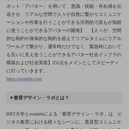
ボット「アバター」を用いて、意識・技能・存在感を伝
送させ、リアルな空間で人々が自然に繋がりコミュニケ
ーションや作業を行うことができる汎用的で誰もが気軽
に使うことができるアバターの開発】、【人々が、空間
的な制約や身体的な制約を超えてリアルタイムにリアル
ワールドで繋がり、通常時だけでなく、緊急時において
も互いに支え合うことができるアバター社会インフラの
構築および社会実装】の2点をメインとしてスピーディ
に行っていきます。
https://avatarin.com
▼教育デザイン・ラボとは？
BBT大学とavatarinによる「教育デザイン・ラボ」は、ビ
ジネス教育における様々なシーンに、普及型コミュニケ