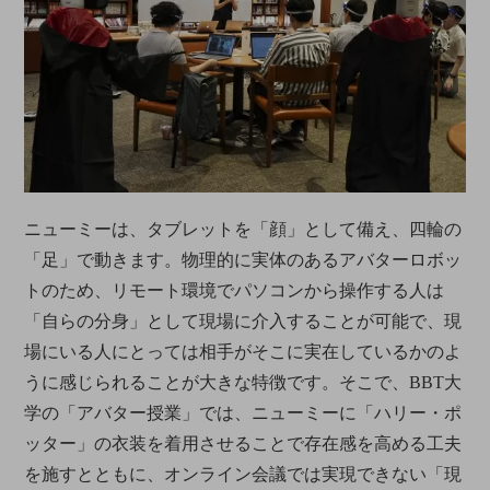
ニューミーは、タブレットを「顔」として備え、四輪の
「足」で動きます。物理的に実体のあるアバターロボッ
トのため、リモート環境でパソコンから操作する人は
「自らの分身」として現場に介入することが可能で、現
場にいる人にとっては相手がそこに実在しているかのよ
うに感じられることが大きな特徴です。そこで、BBT大
学の「アバター授業」では、ニューミーに「ハリー・ポ
ッター」の衣装を着用させることで存在感を高める工夫
を施すとともに、オンライン会議では実現できない「現