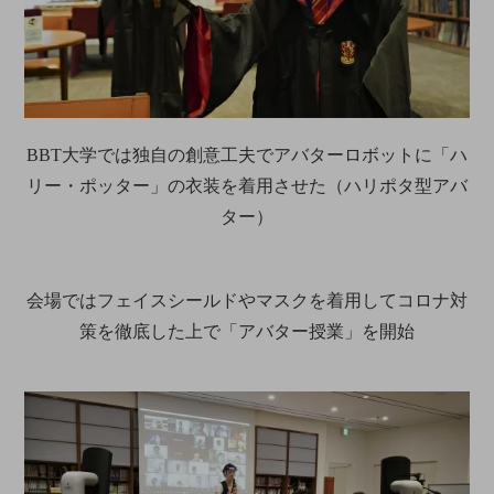
BBT大学では独自の創意工夫でアバターロボットに「ハ
リー・ポッター」の衣装を着用させた（ハリポタ型アバ
ター）
会場ではフェイスシールドやマスクを着用してコロナ対
策を徹底した上で「アバター授業」を開始