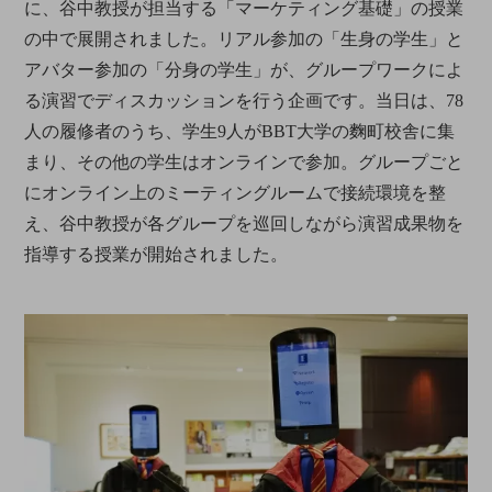
に、谷中教授が担当する「マーケティング基礎」の授業
の中で展開されました。リアル参加の「生身の学生」と
アバター参加の「分身の学生」が、グループワークによ
る演習でディスカッションを行う企画です。当日は、78
人の履修者のうち、学生9人がBBT大学の麴町校舎に集
まり、その他の学生はオンラインで参加。グループごと
にオンライン上のミーティングルームで接続環境を整
え、谷中教授が各グループを巡回しながら演習成果物を
指導する授業が開始されました。