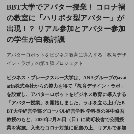
BBT大学でアバター授業！ コロナ禍
の教室に「ハリポタ型アバター」が
出現！？ リアル参加とアバター参加
の学生が白熱討議
アバターロボットをビジネス教育に導入する「教育デザ
イン・ラボ」の第１弾プロジェクト
ビジネス・ブレークスルー大学は、ANAグループのavat
arin株式会社からの協力を得て「教育デザイン・ラボ」
を設置し、アバターロボットをビジネス教育に導入する
「アバター授業」を開始しました。ラボを立ち上げたB
BT大学経営学部グローバル経営学科 学科長の谷中修吾
教授のもと、2020年7月26日（日）に麹町校舎で公開授
業を実施。入念なコロナ対策に配慮の上、リアルで参加