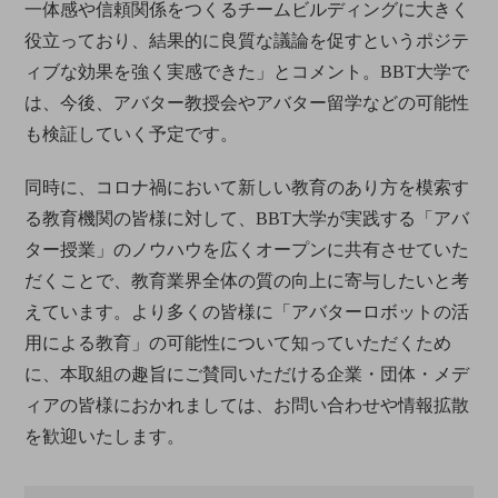
一体感や信頼関係をつくるチームビルディングに大きく
役立っており、結果的に良質な議論を促すというポジテ
ィブな効果を強く実感できた」とコメント。BBT大学で
は、今後、アバター教授会やアバター留学などの可能性
も検証していく予定です。
同時に、コロナ禍において新しい教育のあり方を模索す
る教育機関の皆様に対して、BBT大学が実践する「アバ
ター授業」のノウハウを広くオープンに共有させていた
だくことで、教育業界全体の質の向上に寄与したいと考
えています。より多くの皆様に「アバターロボットの活
用による教育」の可能性について知っていただくため
に、本取組の趣旨にご賛同いただける企業・団体・メデ
ィアの皆様におかれましては、お問い合わせや情報拡散
を歓迎いたします。