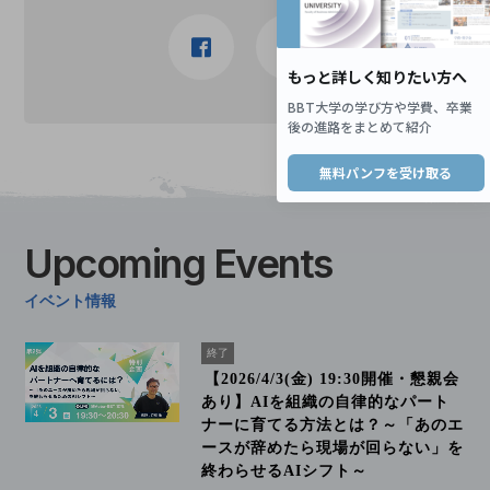
Upcoming
Events
イベント情報
終了
【2026/4/3(金) 19:30開催・懇親会
あり】AIを組織の自律的なパート
ナーに育てる方法とは？～「あのエ
ースが辞めたら現場が回らない」を
終わらせるAIシフト～