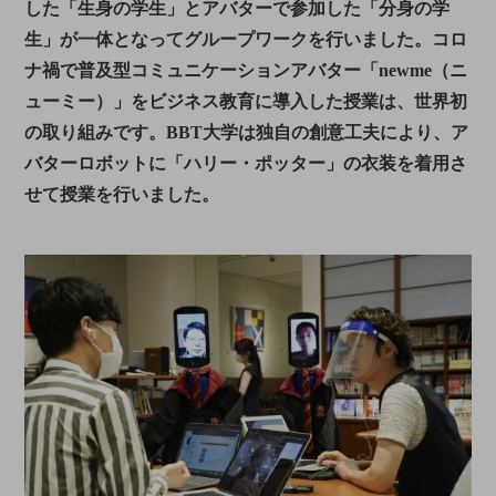
した「生身の学生」とアバターで参加した「分身の学
生」が一体となってグループワークを行いました。コロ
ナ禍で普及型コミュニケーションアバター「newme（ニ
ューミー）」をビジネス教育に導入した授業は、世界初
の取り組みです。BBT大学は独自の創意工夫により、ア
バターロボットに「ハリー・ポッター」の衣装を着用さ
せて授業を行いました。