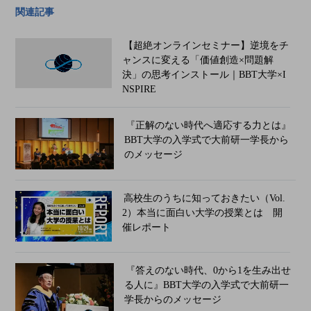
関連記事
【超絶オンラインセミナー】逆境をチ
ャンスに変える「価値創造×問題解
決」の思考インストール｜BBT大学×I
NSPIRE
『正解のない時代へ適応する力とは』
BBT大学の入学式で大前研一学長から
のメッセージ
高校生のうちに知っておきたい（Vol.
2）本当に面白い大学の授業とは 開
催レポート
『答えのない時代、0から1を生み出せ
る人に』BBT大学の入学式で大前研一
学長からのメッセージ