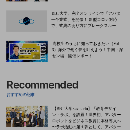
BBT大学、完全オンラインで「アバタ
ー卒業式」を開催！ 新型コロナ対応
で、式典のあり方にブレークスルー
高校生のうちに知っておきたい（Vol.
3）海外で働く夢を叶えよう！中国・深
セン編 開催レポート
Recommended
おすすめの記事
【BBT大学×avatarin】「教育デザイ
ン・ラボ」を設置！世界初、アバター
ロボットをビジネス教育に本格導入へ
〜ラボ活動の第１弾として、アバター