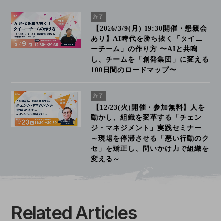
終了
【2026/3/9(月) 19:30開催・懇親会
あり】AI時代を勝ち抜く「タイニ
ーチーム」の作り方 〜AIと共鳴
し、チームを「創発集団」に変える
100日間のロードマップ〜
終了
【12/23(火)開催・参加無料】人を
動かし、組織を変革する「チェン
ジ・マネジメント」実践セミナー
～現場を停滞させる「悪い行動のク
セ」を矯正し、問いかけ力で組織を
変える～
Related Articles