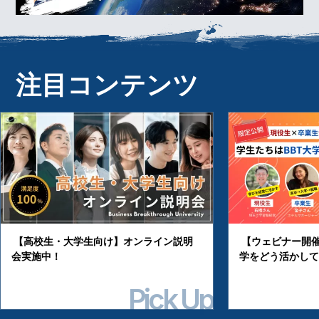
注目コンテンツ
【高校生・大学生向け】オンライン説明
【ウェビナー開催
会実施中！
学をどう活かして
Pick Up