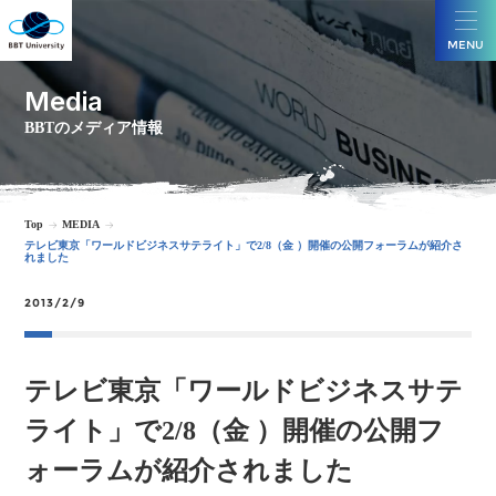
MENU
Media
BBTのメディア情報
Top
MEDIA
テレビ東京「ワールドビジネスサテライト」で2/8（金 ）開催の公開フォーラムが紹介さ
れました
2013/2/9
テレビ東京「ワールドビジネスサテ
ライト」で2/8（金 ）開催の公開フ
ォーラムが紹介されました