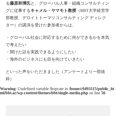
る
藤原和博氏
と、グローバル人事・組織コンサルティン
グに従事する
キャメル・ヤマモト教授
（BBT大学経営学
部教授、デロイトトーマツコンサルティング ディレク
ター）の講演を受けた参加者からは、
・グローバル社会に対応するために何ができるかを本気
で考えたい
・聞けた話を実践できるようにしたい
・海外のビジネスにも目を向けていきたい
といった声をいただきました（アンケートより一部抜
粋）
Warning
: Undefined variable $topcate in
/home/c9493115/public_ht
ml/bbt.ac/wp-content/themes/bbt/single-media.php
on line
56