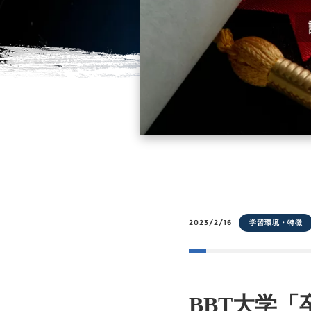
2023/2/16
学習環境・特徴
BBT大学「