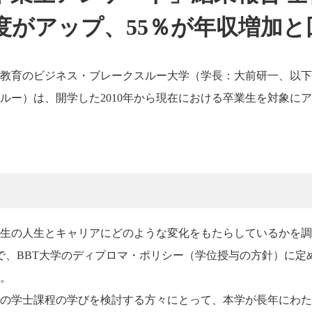
度がアップ、55％が年収増加と
教育のビジネス・ブレークスルー大学（学長：大前研一、以下
ルー）は、開学した2010年から現在における卒業生を対象に
業生の人生とキャリアにどのような変化をもたらしているかを
で、BBT大学のディプロマ・ポリシー（学位授与の方針）に定
。
の学士課程の学びを検討する方々にとって、本学が長年にわた