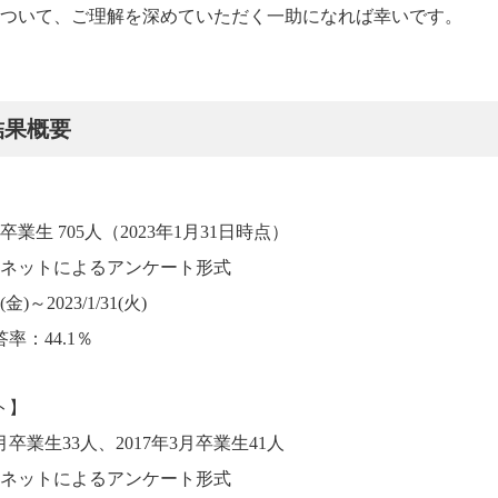
ついて、ご理解を深めていただく一助になれば幸いです。
結果概要
生 705人（2023年1月31日時点）
ネットによるアンケート形式
)～2023/1/31(火)
率：44.1％
ト】
卒業生33人、2017年3月卒業生41人
ネットによるアンケート形式