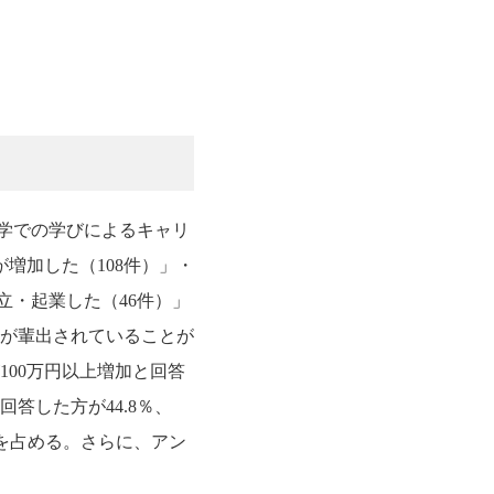
大学での学びによるキャリ
増加した（108件）」・
立・起業した（46件）」
家が輩出されていることが
100万円以上増加と回答
答した方が44.8％、
%を占める。さらに、アン