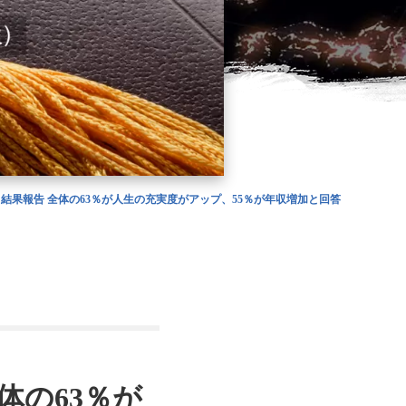
結果報告 全体の63％が人生の充実度がアップ、55％が年収増加と回答
体の63％が