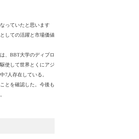
になっていたと思います
ンとしての活躍と市場価値
は、BBT大学のディプロ
駆使して世界とくにアジ
中7人存在している。
ることを確認した。今後も
。