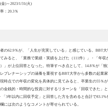
)～2023/1/31(火)
：20.3％
答者の62.9％が、「人生が充実している」と感じている。BBT
てみると、「業務で業績・実績を上げた（111件）」・「年収が
件）」が上位回答となった。特筆すべき点として、14.8％が「独
レプレナーシップの涵養を重視するBBT大学から多数の起業
現時点での年収の変化を具体的に見てみると、卒業生の55％が
の金銭的・時間的な投資に対するリターンを「回収できた」と回
・「3年以内に回収予定」と回答した方を含めると合計で83.1
欄には次のようなコメントが寄せられている。