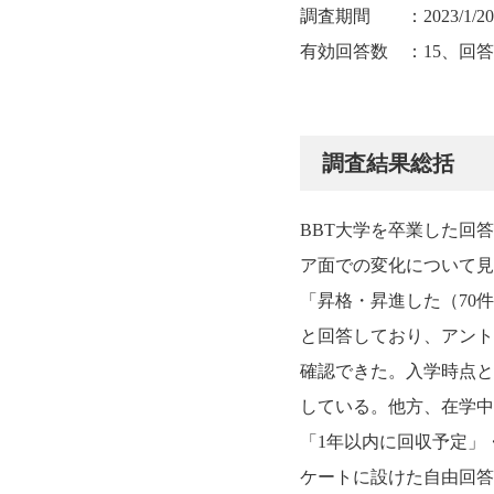
調査期間 ：2023/1/20(金
有効回答数 ：15、回答率
調査結果総括
BBT大学を卒業した回
ア面での変化について見
「昇格・昇進した（70
と回答しており、アント
確認できた。入学時点と
している。他方、在学中
「1年以内に回収予定」
ケートに設けた自由回答