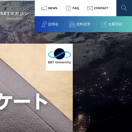
NEWS
FAQ
CONTACT
BBTマガジン
MAGAZINE
説明会
資料請求
出願手続