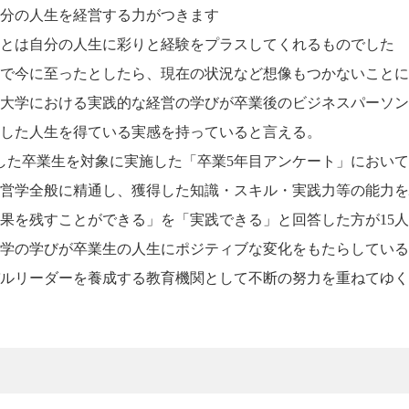
自分の人生を経営する力がつきます
ことは自分の人生に彩りと経験をプラスしてくれるものでした
いで今に至ったとしたら、現在の状況など想像もつかないこと
T大学における実践的な経営の学びが卒業後のビジネスパーソ
した人生を得ている実感を持っていると言える。
した卒業生を対象に実施した「卒業5年目アンケート」において
営学全般に精通し、獲得した知識・スキル・実践力等の能力を
果を残すことができる」を「実践できる」と回答した方が15人
大学の学びが卒業生の人生にポジティブな変化をもたらしてい
ルリーダーを養成する教育機関として不断の努力を重ねてゆく