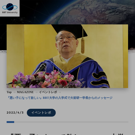
Top
MAGAZINE
イベントレポ
『悪い子になって欲しい』BBT大学の入学式で大前研一学長からのメッセージ
2022/4/3
イベントレポ