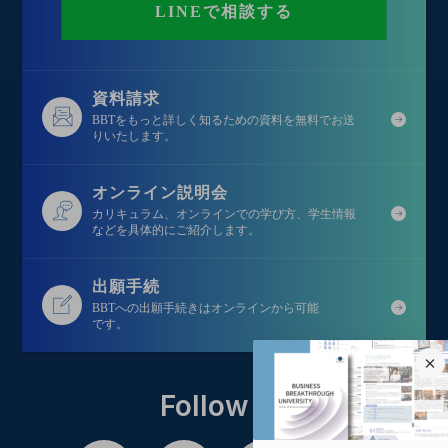
LINEで相談する
資料請求
BBTをもっと詳しく知るための資料を無料でお送
りいたします。
オンライン説明会
カリキュラム、オンラインでの学び方、学生情報
などを具体的にご紹介します。
出願手続
BBTへの出願手続きはオンラインから可能
です。
Follow us