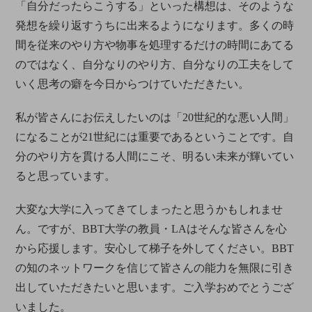
「自分だったらこうする」といった構想は、そのような
発想を繰り返すうちに出来るようになります。多くの時
間を従来のやり方や物事を処理するだけの時間にあてる
のではなく、自分なりのやり方、自分なりの工夫をして
いく思考の癖を今日からつけていただきたい。
私が皆さんにお伝えしたいのは「20世紀的な悪い人間」
になることが21世紀には重要であるということです。自
分のやり方を貫ける人間にこそ、明るい未来が輝いてい
ると思っています。
大変な大学に入ってきてしまったと思うかもしれませ
ん。ですが、BBT大学の教員・LAはそんな皆さんを心
から応援します。安心して梯子を外してください。BBT
の知のネットワークを信じて皆さんの能力を無限に引き
出していただきたいと思います。ご入学おめでとうござ
いました。