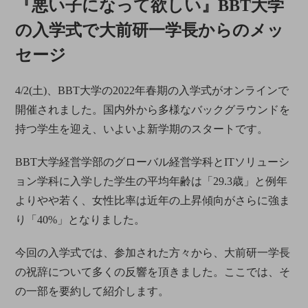
『悪い子になって欲しい』BBT大学
の入学式で大前研一学長からのメッ
セージ
4/2(土)、BBT大学の2022年春期の入学式がオンラインで
開催されました。国内外から多様なバックグラウンドを
持つ学生を迎え、いよいよ新学期のスタートです。
BBT大学経営学部のグローバル経営学科とITソリューシ
ョン学科に入学した学生の平均年齢は「29.3歳」と例年
よりやや若く、女性比率は近年の上昇傾向がさらに強ま
り「40%」となりました。
今回の入学式では、参加された方々から、大前研一学長
の祝辞について多くの反響を頂きました。ここでは、そ
の一部を要約して紹介します。