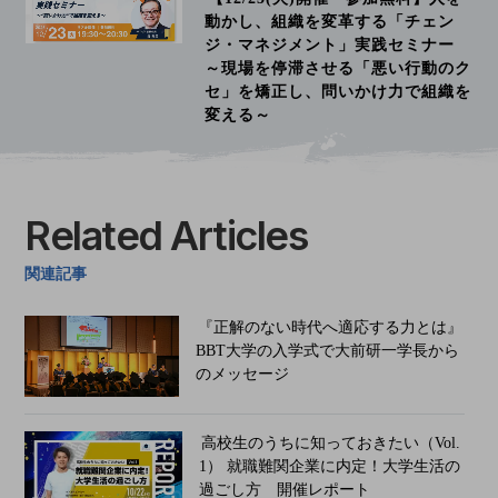
動かし、組織を変革する「チェン
ジ・マネジメント」実践セミナー
～現場を停滞させる「悪い行動のク
セ」を矯正し、問いかけ力で組織を
変える～
Related Articles
関連記事
『正解のない時代へ適応する力とは』
BBT大学の入学式で大前研一学長から
のメッセージ
高校生のうちに知っておきたい（Vol.
1） 就職難関企業に内定！大学生活の
過ごし方 開催レポート