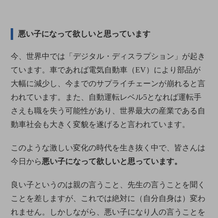
悪い子になって欲しいと思っています
今、世界中では「デジタル・ディスラプション」が起き
ています。車であれば電気自動車（EV）により部品が
大幅に減少し、今までのサプライチェーンが崩れると言
われています。また、自動運転レベル5となれば運転手
さえも職を失う可能性があり、世界最大の産業である自
動車社会も大きく変貌を遂げると言われています。
​​​​このような激しい変化の時代を生き抜く中で、皆さんは
今日から
悪い子になって欲しいと思っています。
良い子というのは親の言うこと、先生の言うことを聞く
ことを差しますが、これでは絶対に（自分自身は）変わ
れません。しかしながら、悪い子になり人の言うことを