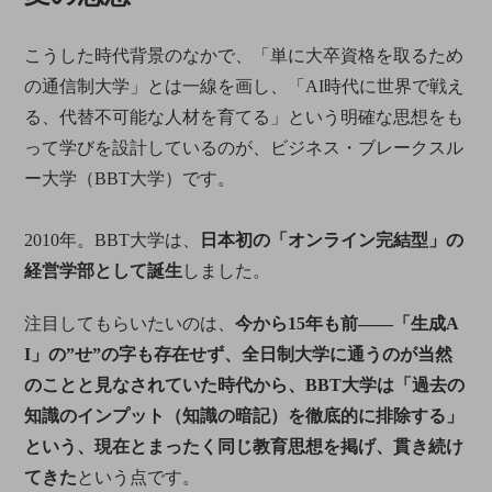
こうした時代背景のなかで、「単に大卒資格を取るため
の通信制大学」とは一線を画し、「AI時代に世界で戦え
る、代替不可能な人材を育てる」という明確な思想をも
って学びを設計しているのが、ビジネス・ブレークスル
ー大学（BBT大学）です。
2010年。BBT大学は、
日本初の「オンライン完結型」の
経営学部として誕生
しました。
注目してもらいたいのは、
今から15年も前――「生成A
I」の”せ”の字も存在せず、全日制大学に通うのが当然
のことと見なされていた時代から、BBT大学は「過去の
知識のインプット（知識の暗記）を徹底的に排除する」
という、現在とまったく同じ教育思想を掲げ、貫き続け
てきた
という点です。