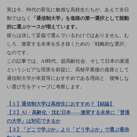
実は今、時代の変化に敏感な高校生たちが、あえて全日
制ではなく
「通信制大学」を進路の第一選択として能動
的に選ぶケースが増えています。
彼らは決して妥協で選んでいるわけではありません。む
しろ、激変する未来を生き抜くための「戦略的な選択」
なのです。
この記事では、AI時代、超高齢社会、そして日本の衰退
というシビアな現実を前提に、高校卒業後の進路として
通信制大学が本質等におすすめである理由と、後悔しな
い選び方をディープに考察します。
【１】通信制大学は高校生におすすめ？【結論】
【２】AI・高齢化・沈む日本――激変する未来に「普通
の大学」は対応できるか
【３】「どこで学ぶか」より「どう学ぶか」で選ぶ通信