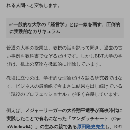
れる人間
へと変貌します。
✅一般的な大学の「経営学」とは一線を画す、圧倒的
に実践的なカリキュラム
普通の大学の授業は、教授の話を黙って聞き、過去の古
い事例を教科書でなぞるだけです。しかしBBT大学の学
びは、机上の空論を徹底的に排除しています。
教壇に立つのは、学術的な理論だけを語る研究者ではな
く、ビジネスの最前線で今まさに結果を出し続けている
「現役のプロフェッショナル」が多く在籍しています。
例えば、
メジャーリーガーの大谷翔平選手が高校時代に
実践したことで有名になった「マンダラチャート（Ope
nWindow64）」の生みの親である
原田隆史先生
も、BBT