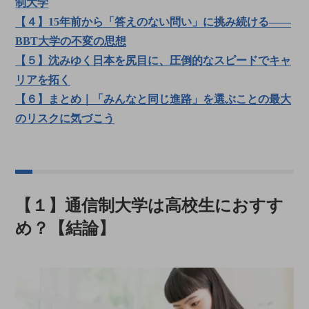
制大学
【４】15年前から「答えのない問い」に挑み続ける――
BBT大学の不変の思想
【５】沈みゆく日本を尻目に、圧倒的なスピードでキャ
リアを拓く
【６】まとめ｜「みんなと同じ進路」を選ぶことの最大
のリスクに気づこう
【１】通信制大学は高校生におすす
め？【結論】