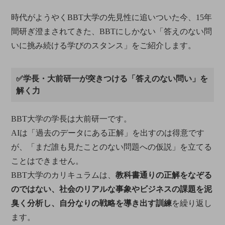
時代がようやくBBT大学の先見性に追いついた今、15年
間研ぎ澄まされてきた、BBTにしかない「答えのない問
いに挑み続ける学びのスタンス」をご紹介します。
✅学長・大前研一が突きつける「答えのない問い」を
解く力
BBT大学の学長は大前研一です。
AIは「過去のデータにある正解」を出すのは得意です
が、「まだ誰も見たことのない問題への仮説」を立てる
ことはできません。
BBT大学のカリキュラムは、
教科書通りの正解をなぞる
のではない、社会のリアルな事象やビジネスの課題を泥
臭く分析し、自分なりの戦略を導き出す訓練
を繰り返し
ます。