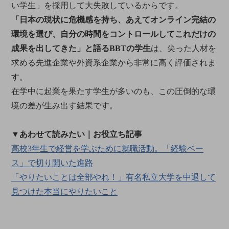
い学生」を採用して大失敗しているからです。
「日本の現状に危機感を持ち、あえてオンライン完結の
環境を選び、自分の時間をコントロールしてこれだけの
成果を出してきた」と語るBBTの学生
は、尖った人材を
求める先進企業や外資系企業から非常に高く評価されま
す。
在学中に起業を果たす学生が多いのも、この圧倒的な環
境の差が生み出す結果です。
▼あわせて読みたい｜お役立ち記事
高校3年生で経営を学ぶために就職活動。「経験ベー
ス」で切り開いた進路
「やりたいことは全部やれ！」有名私立大学を中退して
見つけた本当にやりたいこと