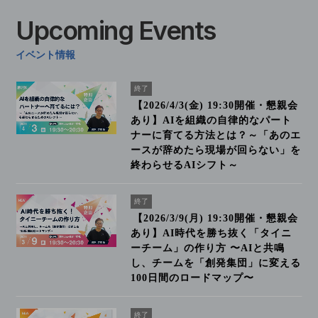
Upcoming
Events
イベント情報
終了
【2026/4/3(金) 19:30開催・懇親会
あり】AIを組織の自律的なパート
ナーに育てる方法とは？～「あのエ
ースが辞めたら現場が回らない」を
終わらせるAIシフト～
終了
【2026/3/9(月) 19:30開催・懇親会
あり】AI時代を勝ち抜く「タイニ
ーチーム」の作り方 〜AIと共鳴
し、チームを「創発集団」に変える
100日間のロードマップ〜
終了