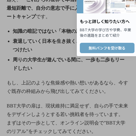
最短距離で、自分の意志で手に入れるための最先端のブ
ートキャンプ
です。
知識の暗記ではない「本物の思考力」が欲しい
衰退していく日本を生き抜く、”圧倒的な個の力”を
つけたい
周りの大学生が遊んでいる間に、一歩も二歩もリー
ドしたい
もし、上記のような焦燥感や熱い想いがあるなら、今す
ぐ既存の枠組みから飛び出してみてください。
BBT大学の扉は、現状維持に満足せず、自らの手で未来
をデザインしようとする若い挑戦者を待っています。
まずはその一歩として、オンライン説明会で”BBT大学
のリアル”をチェックしてみてください。