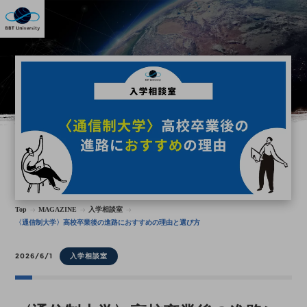
Top
MAGAZINE
入学相談室
〈通信制大学〉高校卒業後の進路におすすめの理由と選び方
2026/6/1
入学相談室