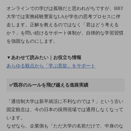
オンラインでの学びは孤独だと思われがちですが、BBT
大学では実務経験豊富なLAが学生の思考プロセスに伴
走します。正解を教えるのではなく「君はどう考える
か？」を問い続けるサポート体制が、自律的な学習習慣
を強固なものにします。
▼あわせて読みたい｜お役立ち情報
あらゆる観点から「学ぶ意欲」をサポート
✅既存のルールを飛び越える進路実績
「通信制大学は新卒就活に不利なのでは？」という古い
固定観念は、今の日本の採用現場では通用しなくなって
います。
なぜなら、企業側も「ただ大学の名前だけで、中身のな