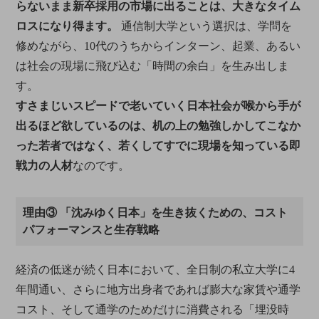
らないまま新卒採用の市場に出ることは、大きなタイム
ロスになり得ます。
通信制大学という選択は、学問を
修めながら、10代のうちからインターン、起業、あるい
は社会の現場に飛び込む「時間の余白」を生み出しま
す。
すさまじいスピードで老いていく日本社会が喉から手が
出るほど欲しているのは、机の上の勉強しかしてこなか
った若者ではなく、若くしてすでに現場を知っている即
戦力の人材
なのです。
理由③ 「沈みゆく日本」を生き抜くための、コスト
パフォーマンスと生存戦略
経済の低迷が続く日本において、全日制の私立大学に4
年間通い、さらに地方出身者であれば膨大な家賃や通学
コスト、そして通学のためだけに消費される「埋没時