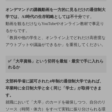
オンデマンドの講義動画を一方的に見るだけの通信制大
学では、AI時代の生存戦略としては不十分
です。
動画を観るだけならYouTubeやオンライン教材で事足り
るからです。
「教員や他の学生と、オンライン上でどれだけ高密度な
アウトプットや議論ができるか」を重視してください。
✅「大卒資格」という切符を最短・最安で手に入れら
れるか
文部科学省に認可された4年制の通信制大学であれば、
卒業時に全日制大学と全く同じ「学士」が取得できま
す。
就職において「大卒」のカードを確保しつつ、自分のリ
ソース（時間・体力）をすべて実戦に振り分けられる環