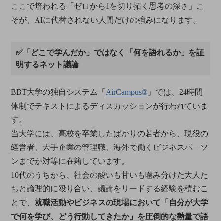
ここで培われる「ゼロから1を切り拓く思考の深さ」こ
そが、AIに代替されない人間だけの強みになります。
✅「どこで学んだか」ではなく「何を語れるか」を証
明するネット議論
BBT大学の独自システム「
AirCampus®
」では、24時間
体制でテキストによるディスカッションが行われていま
す。
当大学には、高校を卒業したばかりの若者から、現役の
経営者、大手企業の管理職、海外で働くビジネスパーソ
ンまでが対等に在籍しています。
10代のうちから、社会の酸いも甘いも噛み分けた大人た
ちと論理的に殴り合い、議論をリードする経験を積むこ
とで、
就職活動やビジネスの現場において「自分が大学
で何を学び、どう行動してきたか」を圧倒的な熱量で語