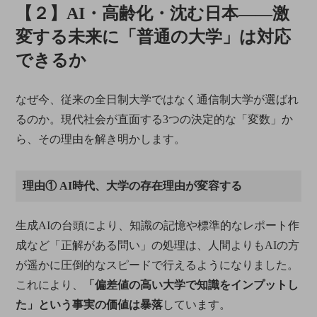
【２】AI・高齢化・沈む日本――激
変する未来に「普通の大学」は対応
できるか
なぜ今、従来の全日制大学ではなく通信制大学が選ばれ
るのか。現代社会が直面する3つの決定的な「変数」か
ら、その理由を解き明かします。
理由① AI時代、大学の存在理由が変容する
生成AIの台頭により、知識の記憶や標準的なレポート作
成など「正解がある問い」の処理は、人間よりもAIの方
が遥かに圧倒的なスピードで行えるようになりました。
これにより、
「偏差値の高い大学で知識をインプットし
た」という事実の価値は暴落
しています。