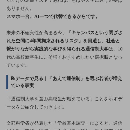
るだけの定期テストであれば、もはや大学に通う必要は
ありません。
スマホ一台、AI一つで代替できるからです。
未来の不確実性が高まる今、
「キャンパスという閉ざさ
れた空間に4年間拘束されるリスク」を回避し、社会と
繋がりながら実践的な学びを得られる通信制大学
は、10
代の高校新卒生にこそ強くおすすめしたい選択肢となっ
ています。
📝データで見る｜「あえて通信制」を選ぶ若者が増え
ている事実
「通信制大学を選ぶ高校生が増えている」ことを示すデ
ータをご紹介しておきます。
文部科学省が発表した「学校基本調査」によると、通信