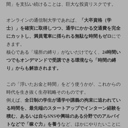
間」を支払い続けることは、巨大な投資リスクです。
オンラインの通信制大学であれば、
「大卒資格（学
士）」を確実に取得しつつ、通学にかかる交通費を完全
にカットし、満員電車に揺られる無駄な時間もゼロ
にで
きます。
核心である「場所の縛り」がないだけでなく、
24時間い
つでもオンデマンドで受講できる環境なら「時間の縛
り」からも解放されます。
この「浮いたお金と時間」をどう使うかが、これからの
時代を生き抜く生存戦略そのものです。
例えば、
全日制の学生が通学や講義の拘束に追われてい
る時間を、最先端のスタートアップでインターン経験を
積む、あるいは自らSNSや興味のある分野でのアルバイ
トなどで「稼ぐ力」を養う
など、ほかにやりたいことに